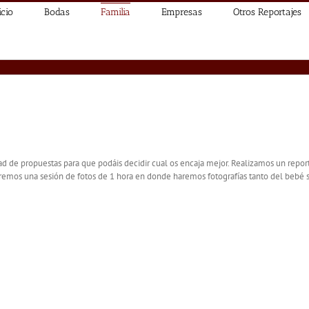
icio
Bodas
Familia
Empresas
Otros Reportajes
d de propuestas para que podáis decidir cual os encaja mejor. Realizamos un repor
remos una sesión de fotos de 1 hora en donde haremos fotografías tanto del bebé só