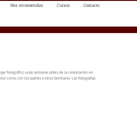
Nos recomiendan
Cursos
Contacto
taje fotográfico unas semanas antes de la celebración en
lo como con los padres y otros familiares. Las fotografías