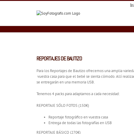
Skip
In
to
content
REPORTAJES DE BAUTIZO
Para los Reportajes de Bautizo ofrecemos una amplia varieda
vuestra casa para que el bebé se sienta cómodo. Allí realiza
se entregarán en una memoria USB.
Tenemos 4 packs para adaptarnos a cada necesidad:
REPORTAJE SÓLO FOTOS (150€)
Reportaje fotográfico en vuestra casa
Entrega de todas las fotografías en USB
REPORTAJE BÁSICO (270€)