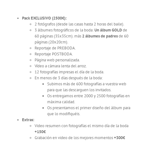
Pack EXCLUSIVO
(2500€):
2 fotógrafos (desde las casas hasta 2 horas del baile).
3 álbumes fotográficos de la boda:
Un álbum GOLD
de
60 páginas (35x35cm). más
2 álbumes de padres
de 60
páginas (20x20cm).
Reportaje de PREBODA.
Reportaje POSTBODA.
Página web personalizada.
Vídeo a cámara lenta del arroz.
12 fotografías impresas el día de la boda.
En menos de 3 días después de la boda:
Subimos más de 600 fotografías a vuestra web
para que las descarguen los invitados.
Os entregamos entre 2000 y 2500 fotografías en
máxima calidad.
Os presentamos el primer diseño del álbum para
que lo modifiquéis.
Extras:
Video resumen con fotografías el mismo día de la boda
+150€
Grabación en video de los mejores momentos
+300€