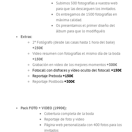
Subimos 500 fotografías a vuestra web
para que las descarguen los invitados.
Os entregamos de 1500 fotografías en
máxima calidad.
Os presentamos el primer diseño del
álbum para que lo modifiquéis
Extras:
2º Fotógrafo (desde las casas hasta 1 hora del baile)
+250€
Video resumen con fotografías el mismo día de la boda
+150€
Grabación en video de los mejores momentos
+300€
Fotocall con disfraces y vídeo oculto del fotocall
+150€
Reportaje Preboda
+150€
Reportaje Postboda
+300€
Pack FOTO + VIDEO
(1990€):
Cobertura completa de la boda
Reportaje de foto y video
Página web personalizada con 400 fotos para los
invitados