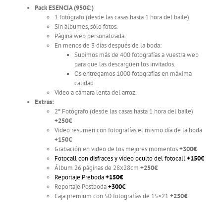
Pack ESENCIA (950€:)
1 fotógrafo (desde las casas hasta 1 hora del baile).
Sin álbumes, sólo fotos.
Página web personalizada.
En menos de 3 días después de la boda:
Subimos más de 400 fotografías a vuestra web
para que las descarguen los invitados.
Os entregamos 1000 fotografías en máxima
calidad.
Vídeo a cámara lenta del arroz.
Extras:
2º Fotógrafo (desde las casas hasta 1 hora del baile)
+250€
Video resumen con fotografías el mismo día de la boda
+150€
Grabación en video de los mejores momentos
+300€
Fotocall con disfraces y vídeo oculto del fotocall
+150€
Álbum 26 páginas de 28x28cm
+250€
Reportaje Preboda
+150€
Reportaje Postboda
+300€
Caja premium con 50 fotografías de 15×21
+250€