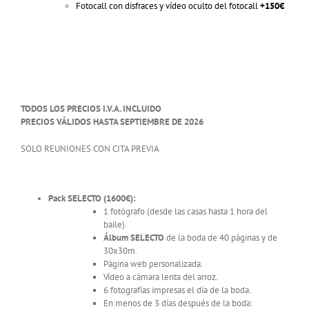
Fotocall con disfraces y vídeo oculto del fotocall
+150€
TODOS LOS PRECIOS I.V.A. INCLUIDO
PRECIOS VÁLIDOS HASTA SEPTIEMBRE DE 2026
SOLO REUNIONES CON CITA PREVIA
Pack SELECTO
(1600€):
1 fotógrafo (desde las casas hasta 1 hora del
baile).
Álbum SELECTO
de la boda de 40 páginas y de
30x30m.
Página web personalizada.
Vídeo a cámara lenta del arroz.
6 fotografías impresas el día de la boda.
En menos de 3 días después de la boda: