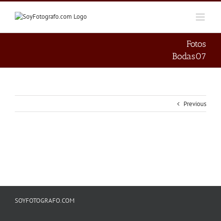
Skip
to
content
Fotos
Bodas07
Previous
SOYFOTOGRAFO.COM